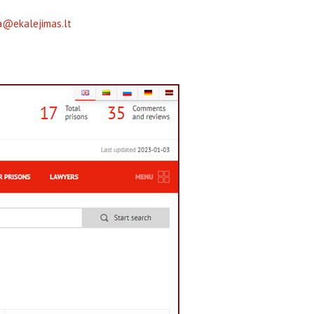
a@ekalejimas.lt