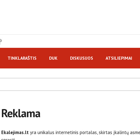
TINKLARAŠTIS
DUK
DISKUSIJOS
ATSILIEPIMAI
Reklama
Ekalejimas.lt
yra unikalus internetinis portalas, skirtas įkalintų as
spręsti.