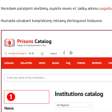
Norėdami patalpinti skelbimą, siųskite mums el. laišką adresu
pagalb
Nuolaida užsakant kompleksinę reklamą skirtinguose blokuose.