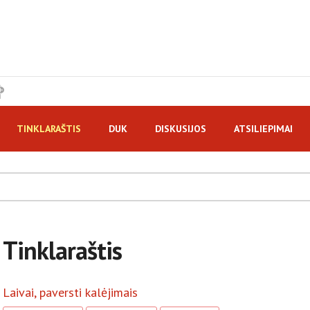
TINKLARAŠTIS
DUK
DISKUSIJOS
ATSILIEPIMAI
Tinklaraštis
Laivai, paversti kalėjimais