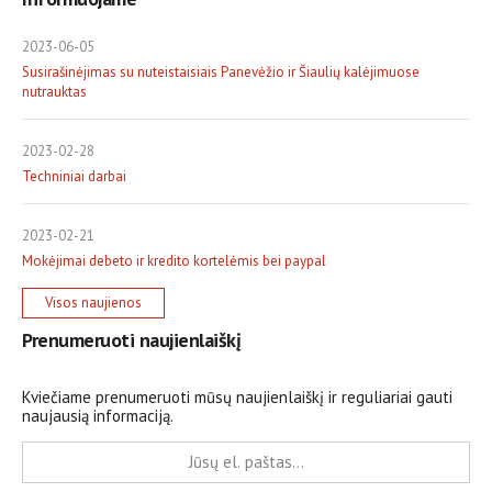
2023-06-05
Susirašinėjimas su nuteistaisiais Panevėžio ir Šiaulių kalėjimuose
nutrauktas
2023-02-28
Techniniai darbai
2023-02-21
Mokėjimai debeto ir kredito kortelėmis bei paypal
Visos naujienos
Prenumeruoti naujienlaiškį
Kviečiame prenumeruoti mūsų naujienlaiškį ir reguliariai gauti
naujausią informaciją.