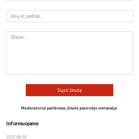
Siųsti žinutę
Moderatoriui patikrinus, žinutė pasirodys svetainėje.
Informuojame
2023-06-05