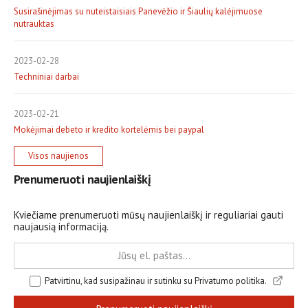
Susirašinėjimas su nuteistaisiais Panevėžio ir Šiaulių kalėjimuose
nutrauktas
2023-02-28
Techniniai darbai
2023-02-21
Mokėjimai debeto ir kredito kortelėmis bei paypal
Visos naujienos
Prenumeruoti naujienlaiškį
Kviečiame prenumeruoti mūsų naujienlaiškį ir reguliariai gauti
naujausią informaciją.
Patvirtinu, kad susipažinau ir sutinku su Privatumo politika.