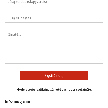
Siųsti žinutę
Moderatoriui patikrinus, žinutė pasirodys svetainėje.
Informuojame