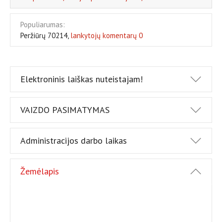
Populiarumas:
Peržiūrų 70214,
lankytojų komentarų 0
Elektroninis laiškas nuteistajam!
VAIZDO PASIMATYMAS
Administracijos darbo laikas
Žemėlapis