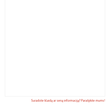
Suradote klaidą ar seną informaciją? Parašykite mums!