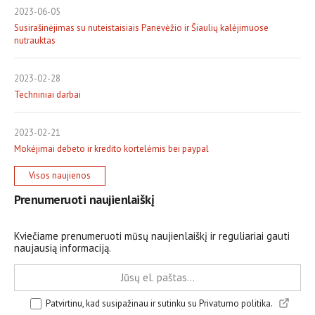
2023-06-05
Susirašinėjimas su nuteistaisiais Panevėžio ir Šiaulių kalėjimuose
nutrauktas
2023-02-28
Techniniai darbai
2023-02-21
Mokėjimai debeto ir kredito kortelėmis bei paypal
Visos naujienos
Prenumeruoti naujienlaiškį
Kviečiame prenumeruoti mūsų naujienlaiškį ir reguliariai gauti
naujausią informaciją.
Patvirtinu, kad susipažinau ir sutinku su Privatumo politika.