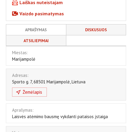
Laiškas nuteistajam
Vaizdo pasimatymas
APRAŠYMAS
DISKUSIJOS
ATSILIEPIMAI
Miestas:
Marijampolė
Adresas:
Sporto g. 7
,
68501
Marijampolė
,
Lietuva
Žemėlapis
Aprašymas:
Laisvės atėmimo bausmę vykdanti pataisos įstaiga