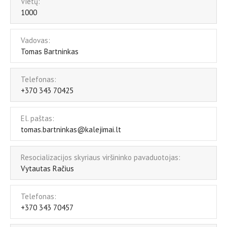
Vietų:
1000
Vadovas:
Tomas Bartninkas
Telefonas:
+370 343 70425
El. paštas:
tomas.bartninkas@kalejimai.lt
Resocializacijos skyriaus viršininko pavaduotojas:
Vytautas Račius
Telefonas:
+370 343 70457